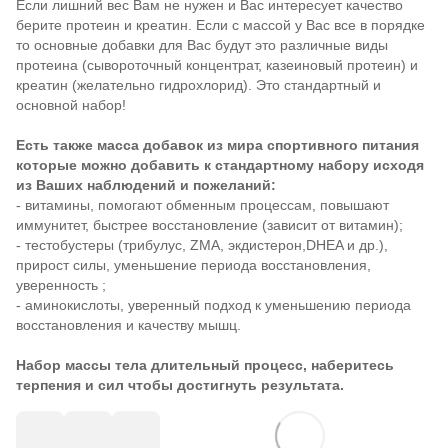
Если лишний вес Вам не нужен и Вас интересует качество
берите протеин и креатин. Если с массой у Вас все в порядке
то основные добавки для Вас будут это различные виды
протеина (сывороточный концентрат, казеиновый протеин) и
креатин (желательно гидрохлорид). Это стандартный и
основной набор!
Есть также масса добавок из мира спортивного питания
которые можно добавить к стандартному набору исходя
из Ваших наблюдений и пожеланий:
- витамины, помогают обменным процессам, повышают
иммунитет, быстрее восстановление (зависит от витамин);
- тестобустеры (трибулус, ZMA, экдистерон,DHEA и др.),
прирост силы, уменьшение периода восстановления,
уверенность ;
- аминокислоты, уверенный подход к уменьшению периода
восстановления и качеству мышц.
Набор массы тела длительный процесс, наберитесь
терпения и сил чтобы достигнуть результата.