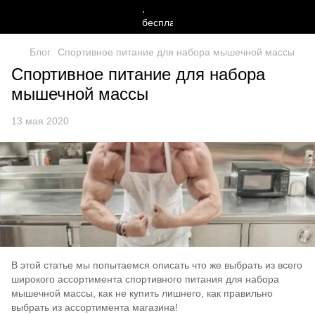
Блог
Спортивное питание для набора мышечной массы
Спортивное питание для набора
мышечной массы
13 мая 2020
В этой статье мы попытаемся описать что же выбрать из всего
широкого ассортимента спортивного питания для набора
мышечной массы, как не купить лишнего, как правильно
выбрать из ассортимента магазина!