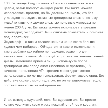
100г. Углеводы будут помогать Вам восстанавливаться в
целом, белки помогут мышцам расти. Вы также можете
использовать протеин, но Вы должны понимать, что без
углеводов проводить активные тренировки сложно, потому
кушайте кашу или другие сложные полезные углеводы не
менее 200г/сутки. Вы также можете использовать креатин
моногидрат, он подымет Ваши силовые показатели и поможет
поднабрать вес.
Эндоморф – с таким телосложением чаще всего больше
худеют чем набирают. Обладателям такого телосложения
такие добавки как гейнер не подходят, разве что для
заменителя питания. Используйте протеин как элемент вашей
диеты, заменяйте приемы пищи, используйте после
тренировки или перед сном (казеиновые протеины). В
качестве пополнения АТФ креатин моногидрат можно
использовать, но лучше использовать форму гидрохлорид. Его
действие схоже с моногидратом, но он не задерживает воду,
соответственно вы не набираете вес.
Итак, вывод следующий, если Вы худощав или Вы просто
хотите увеличить свою массу покупайте гейнер и креатин.