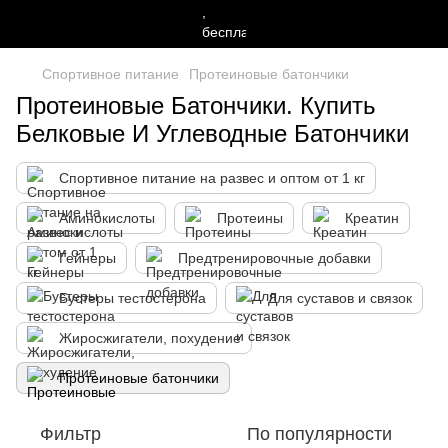
Спортивное питание
Протеиновые батончики
Протеиновые Батончики. Купить
Белковые И Углеводные Батончики
Спортивное питание на развес и оптом от 1 кг
Аминокислоты
Протеины
Креатин
Гейнеры
Предтренировочные добавки
Бустеры тестостерона
Для суставов и связок
Жиросжигатели, похудение
Протеиновые батончики
Фильтр
По популярности