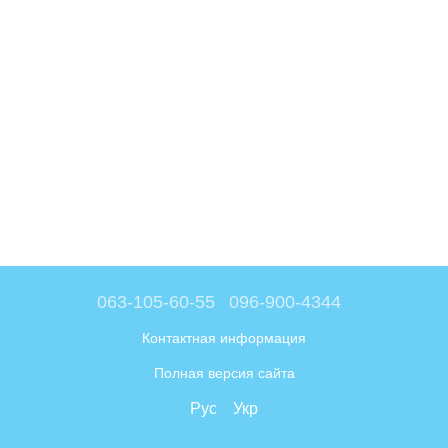
063-105-60-55
096-900-4344
Контактная информация
Полная версия сайта
Рус
Укр