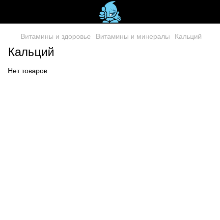
Витамины и здоровье
Витамины и минералы
Кальций
Кальций
Нет товаров