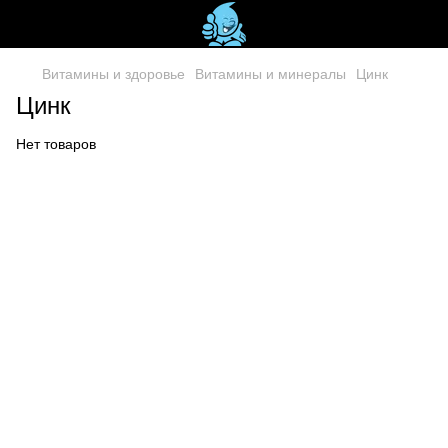
Витамины и здоровье
Витамины и минералы
Цинк
Цинк
Нет товаров