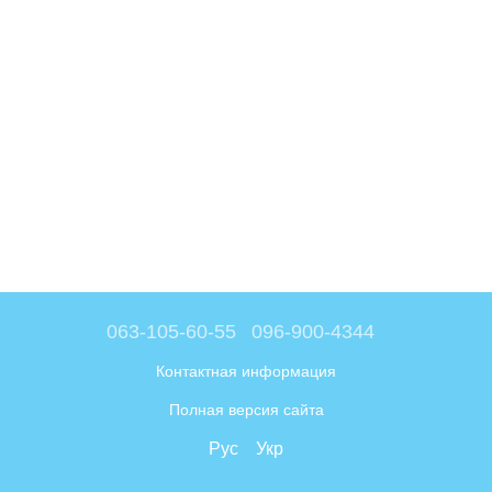
063-105-60-55
096-900-4344
Контактная информация
Полная версия сайта
Рус
Укр