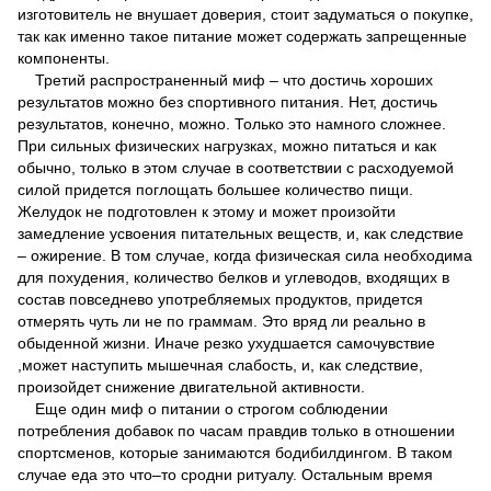
изготовитель не внушает доверия, стоит задуматься о покупке,
так как именно такое питание может содержать запрещенные
компоненты.
Третий распространенный миф – что достичь хороших
результатов можно без спортивного питания. Нет, достичь
результатов, конечно, можно. Только это намного сложнее.
При сильных физических нагрузках, можно питаться и как
обычно, только в этом случае в соответствии с расходуемой
силой придется поглощать большее количество пищи.
Желудок не подготовлен к этому и может произойти
замедление усвоения питательных веществ, и, как следствие
– ожирение. В том случае, когда физическая сила необходима
для похудения, количество белков и углеводов, входящих в
состав повседнево употребляемых продуктов, придется
отмерять чуть ли не по граммам. Это вряд ли реально в
обыденной жизни. Иначе резко ухудшается самочувствие
,может наступить мышечная слабость, и, как следствие,
произойдет снижение двигательной активности.
Еще один миф о питании о строгом соблюдении
потребления добавок по часам правдив только в отношении
спортсменов, которые занимаются бодибилдингом. В таком
случае еда это что–то сродни ритуалу. Остальным время