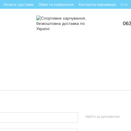
Оплата і доставка
Обмін та повернення
Контактна інформація
Блог
063
Увійти за допомогою