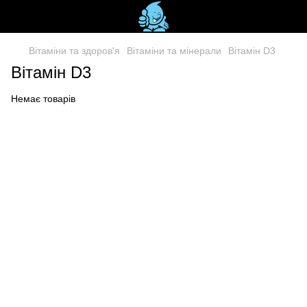
Вітаміни та здоров'я
Вітаміни та мінерали
Вітамін D3
Вітамін D3
Немає товарів