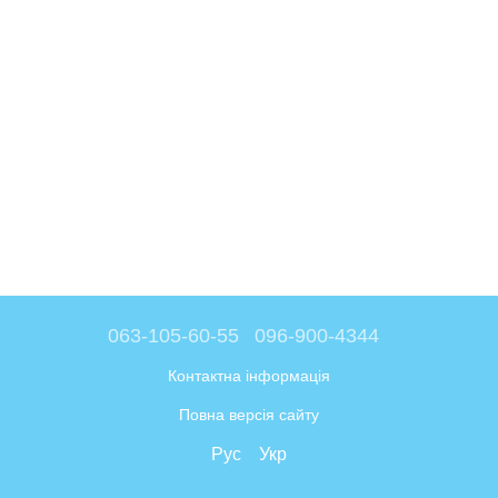
063-105-60-55
096-900-4344
Контактна інформація
Повна версія сайту
Рус
Укр