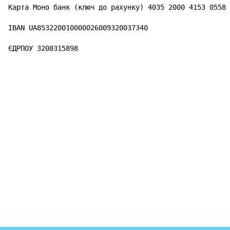
Карта Моно банк (ключ до рахунку) 4035 2000 4153 0558

IBAN UA853220010000026009320037340

ЄДРПОУ 3208315898