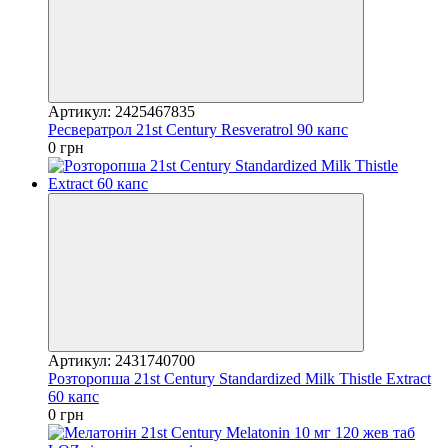
Артикул: 2425467835
Ресвератрол 21st Century Resveratrol 90 капс
0 грн
Артикул: 2431740700
Розторопша 21st Century Standardized Milk Thistle Extract
60 капс
0 грн