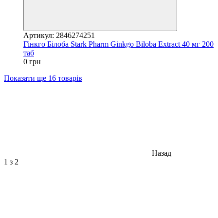
Артикул: 2846274251
Гінкго Білоба Stark Pharm Ginkgo Biloba Extract 40 мг 200
таб
0 грн
Показати ще 16 товарів
Назад
1
з 2