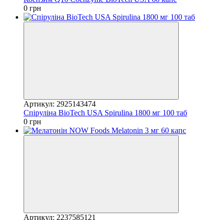
0 грн
Артикул: 2925143474
Спіруліна BioTech USA Spirulina 1800 мг 100 таб
0 грн
Артикул: 2237585121