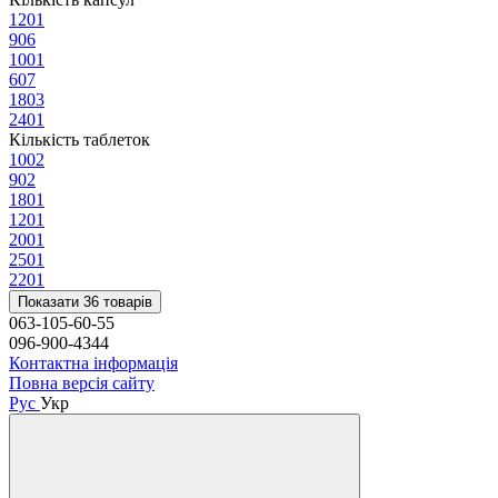
120
1
90
6
100
1
60
7
180
3
240
1
Кількість таблеток
100
2
90
2
180
1
120
1
200
1
250
1
220
1
Показати 36 товарів
063-105-60-55
096-900-4344
Контактна інформація
Повна версія сайту
Рус
Укр