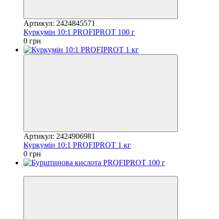
Артикул: 2424845571
Куркумін 10:1 PROFIPROT 100 г
0 грн
Артикул: 2424906981
Куркумін 10:1 PROFIPROT 1 кг
0 грн
Відео