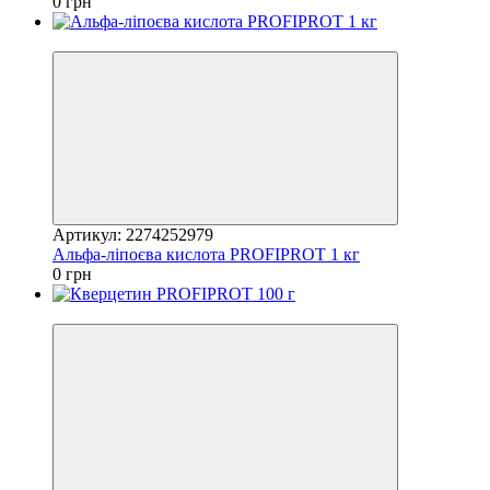
0 грн
Відео
Артикул: 2274252979
Альфа-ліпоєва кислота PROFIPROT 1 кг
0 грн
Відео