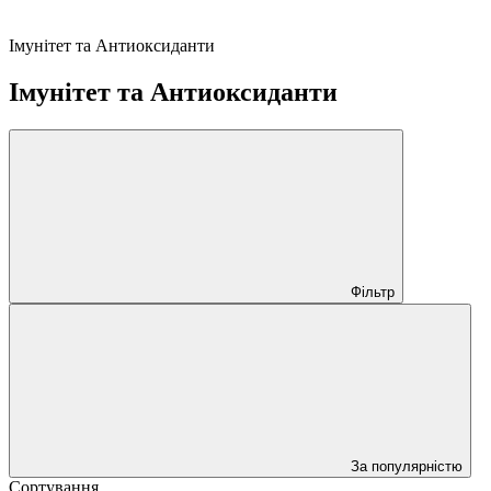
Імунітет та Антиоксиданти
Імунітет та Антиоксиданти
Фільтр
За популярністю
Сортування