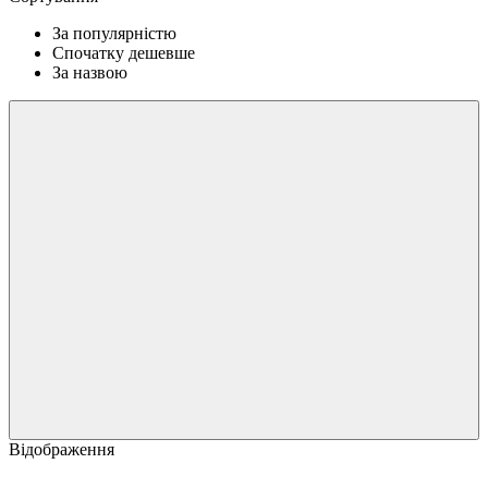
За популярністю
Спочатку дешевше
За назвою
Відображення