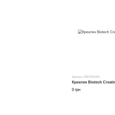
Артикул: 2667601080
Креатин Biotech Creati
0 грн