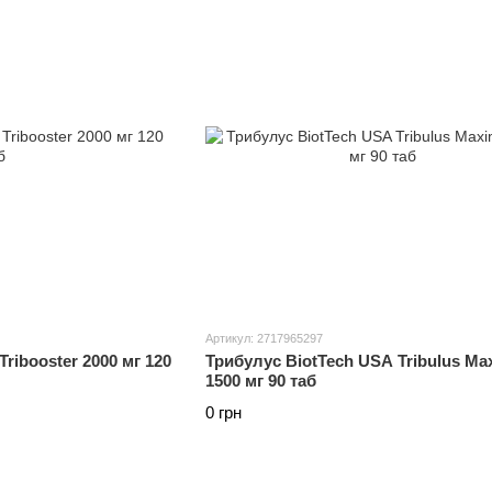
Артикул: 2717965297
ribooster 2000 мг 120
Трибулус BiotTech USA Tribulus Ma
1500 мг 90 таб
0 грн