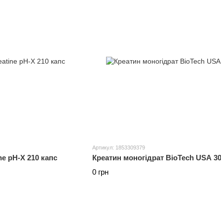
Артикул: 1853309379
ne pH-X 210 капс
Креатин моногідрат BioTech USA 30
0 грн