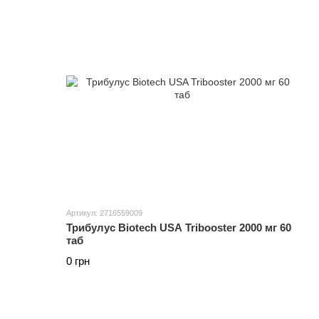
Артикул: 2716559009
Трибулус Biotech USA Tribooster 2000 мг 60
таб
0 грн