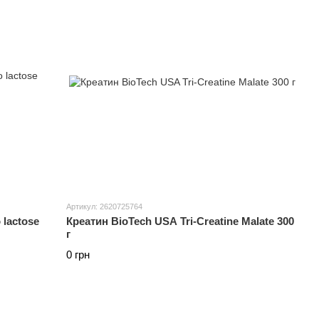
Артикул: 2620725764
 lactose
Креатин BioTech USA Tri-Creatine Malate 300
г
0 грн