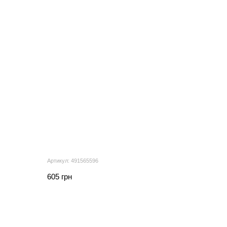
Артикул: 491565596
605 грн