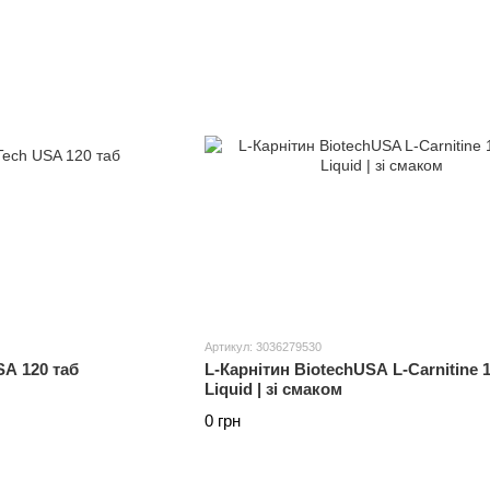
Артикул: 3036279530
SA 120 таб
L-Карнітин BiotechUSA L-Сarnitine 1
Liquid | зі смаком
0 грн