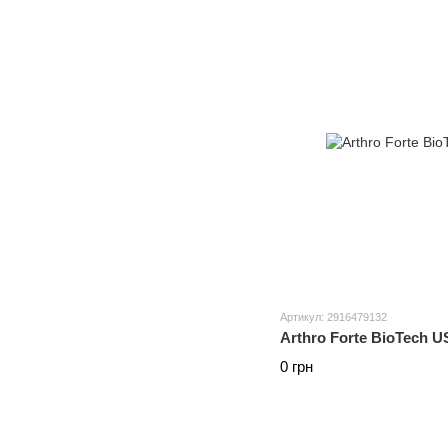
Артикул: 2916479132
Arthro Forte BioTech U
0 грн