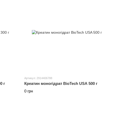
Артикул: 2914406788
0 г
Креатин моногідрат BioTech USA 500 г
0 грн