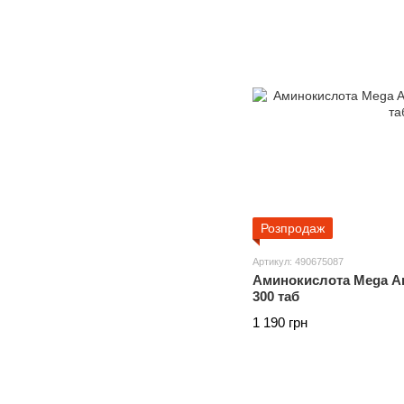
Розпродаж
Артикул: 490675087
Аминокислота Mega Am
300 таб
1 190 грн