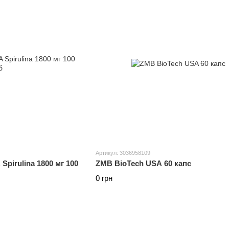
Артикул: 3036958109
Spirulina 1800 мг 100
ZMB BioTech USA 60 капс
0 грн