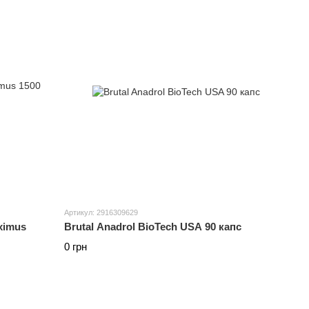
Артикул: 2916309629
ximus
Brutal Anadrol BioTech USA 90 капс
0 грн