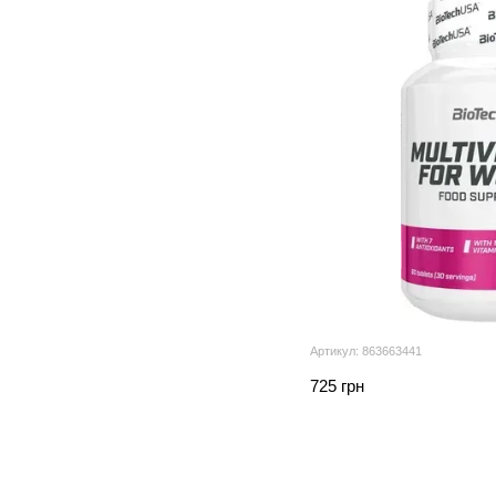
Артикул: 863663441
725 грн