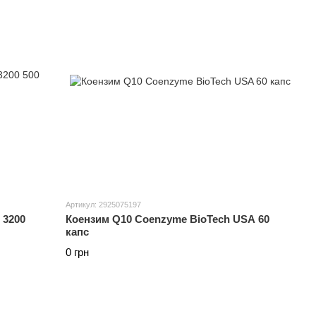
Артикул: 2925075197
 3200
Коензим Q10 Coenzyme BioTech USA 60
капс
0 грн