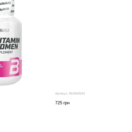
Артикул: 863660544
725 грн