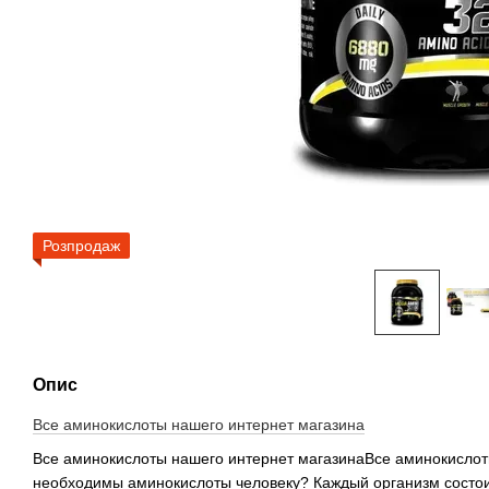
Розпродаж
Опис
Все аминокислоты нашего интернет магазина
Все аминокислоты нашего интернет магазинаВсе аминокислоты
необходимы аминокислоты человеку? Каждый организм состои