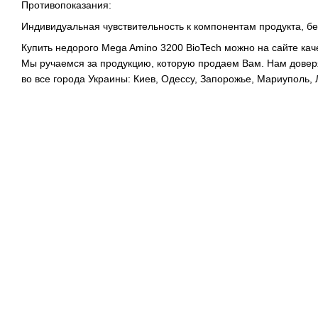
Противопоказания:
Индивидуальная чувствительность к компонентам продукта, б
Купить недорого Mega Amino 3200 BioTech можно на сайте каче
Мы ручаемся за продукцию, которую продаем Вам. Нам дове
во все города Украины: Киев, Одессу, Запорожье, Мариуполь, Л