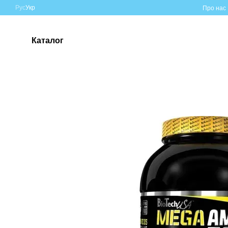
Перейти до основного контенту
Рус
Укр
Про нас
Каталог