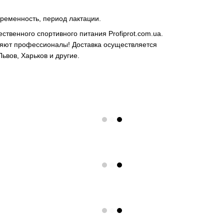
еременность, период лактации.
ственного спортивного питания Profiprot.com.uа.
ряют профессионалы! Доставка осуществляется
ьвов, Харьков и другие.