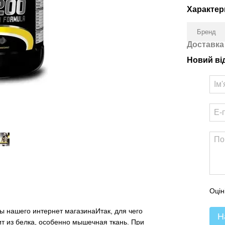
Характер
Бренд
Доставка
Новий ві
Оцін
 нашего интернет магазинаИтак, для чего
Н
т из белка, особенно мышечная ткань. При