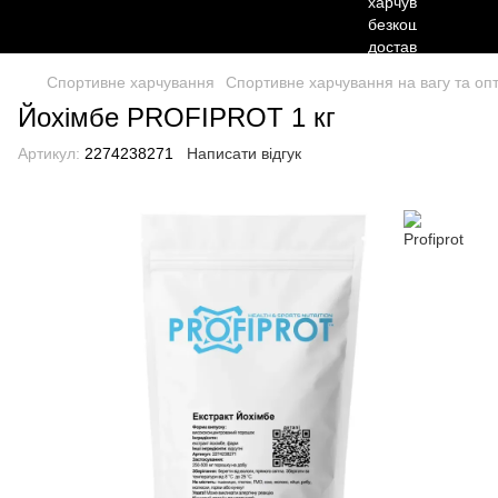
Спортивне харчування
Спортивне харчування на вагу та опто
Йохімбе PROFIPROT 1 кг
Артикул:
2274238271
Написати відгук