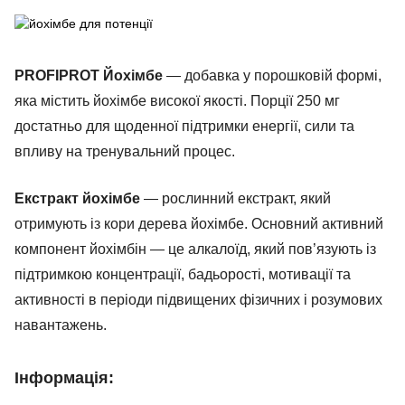
PROFIPROT Йохімбе
— добавка у порошковій формі,
яка містить йохімбе високої якості. Порції 250 мг
достатньо для щоденної підтримки енергії, сили та
впливу на тренувальний процес.
Екстракт йохімбе
— рослинний екстракт, який
отримують із кори дерева йохімбе. Основний активний
компонент йохімбін — це алкалоїд, який пов’язують із
підтримкою концентрації, бадьорості, мотивації та
активності в періоди підвищених фізичних і розумових
навантажень.
Інформація: