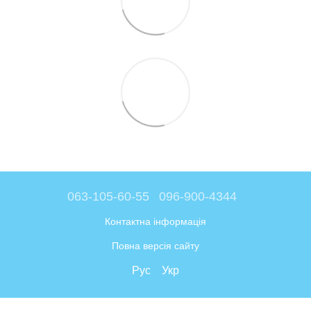
063-105-60-55
096-900-4344
Контактна інформація
Повна версія сайту
Рус
Укр