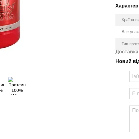
Характер
Країна в
Вес упак
Тип прот
Доставка
Новий ві