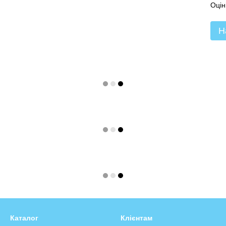
Оцін
Н
Каталог
Клієнтам