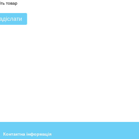
іть товар
адіслати
Контактна інформація