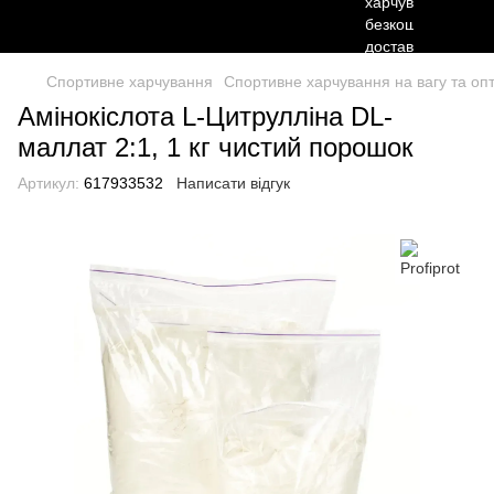
Спортивне харчування
Спортивне харчування на вагу та опто
Амінокіслота L-Цитрулліна DL-
маллат 2:1, 1 кг чистий порошок
Артикул:
617933532
Написати відгук