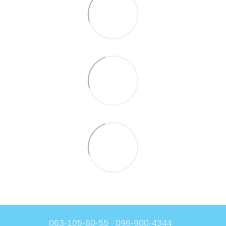
063-105-60-55
096-900-4344