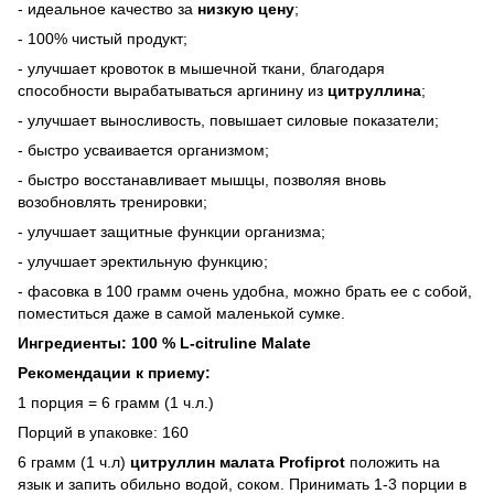
- идеальное качество за
низкую цену
;
- 100% чистый продукт;
- улучшает кровоток в мышечной ткани, благодаря
способности вырабатываться аргинину из
цитруллина
;
- улучшает выносливость, повышает силовые показатели;
- быстро усваивается организмом;
- быстро восстанавливает мышцы, позволяя вновь
возобновлять тренировки;
- улучшает защитные функции организма;
- улучшает эректильную функцию;
- фасовка в 100 грамм очень удобна, можно брать ее с собой,
поместиться даже в самой маленькой сумке.
Ингредиенты: 100 % L-citruline Malate
Рекомендации к приему:
1 порция = 6 грамм (1 ч.л.)
Порций в упаковке: 160
6 грамм (1 ч.л)
цитруллин малата
Profiprot
положить на
язык и запить обильно водой, соком. Принимать 1-3 порции в