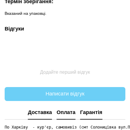
Термін зберігання:
Вказаний на упаковці.
Відгуки
Додайте перший відгук
Написати відгук
Доставка
Оплата
Гарантія
По Харківу  - кур'єр, самовивіз (смт Солоницівка вул.П