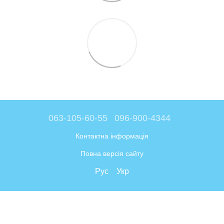
063-105-60-55
096-900-4344
Контактна інформація
Повна версія сайту
Рус
Укр