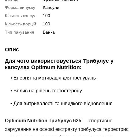
Форма випуску
Капсули
Кількість капсул
100
Кількість порцій
100
Тип пакування
Банка
Опис
Для чого використовується Трибулус у
капсулах Optimum Nutrition:
• Енергія та мотивація для тренувань
• Вплив на рівень тестостерону
• Для витривалості та швидкого відновлення
Optimum Nutrition Трибулус 625
— спортивне
харчування на основі екстракту трибулуса террестрис