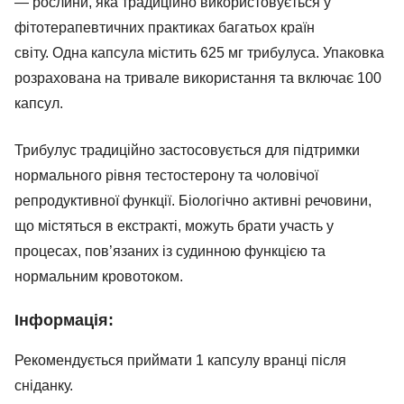
— рослини, яка традиційно використовується у
фітотерапевтичних практиках багатьох країн
світу. Одна капсула містить 625 мг трибулуса. Упаковка
розрахована на тривале використання та включає 100
капсул.
Трибулус традиційно застосовується для підтримки
нормального рівня тестостерону та чоловічої
репродуктивної функції. Біологічно активні речовини,
що містяться в екстракті, можуть брати участь у
процесах, пов’язаних із судинною функцією та
нормальним кровотоком.
Інформація:
Рекомендується приймати 1 капсулу вранці після
сніданку.