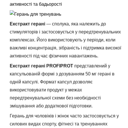
активності та бадьорості
Екстракт герані
— сполука, яка належить до
стимуляторів і застосовується у передтренувальних
комплексах. Його використовують у періоди, коли
важливі концентрація, зібраність і підтримка високої
активності під час фізичних навантажень.
Екстракт герані PROFIPROT
представлений у
капсульованій формі з дозуванням 50 мг герані в
одній капсулі. Формат капсул дозволяє
використовувати продукт у межах
передтренувальної схеми без необхідності
змішування або додаткової підготовки.
Герань для чоловіків і жінок часто застосовується у
силових видах спорту, фітнесі та тренуваннях