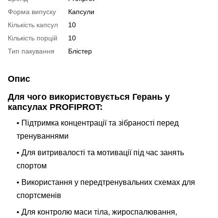
Форма випуску
Капсули
Кількість капсул
10
Кількість порцій
10
Тип пакування
Блістер
Опис
Для чого використовується Герань у
капсулах PROFIPROT:
• Підтримка концентрації та зібраності перед
тренуваннями
• Для витривалості та мотивації під час занять
спортом
• Використання у передтренувальних схемах для
спортсменів
• Для контролю маси тіла, жироспалювання,