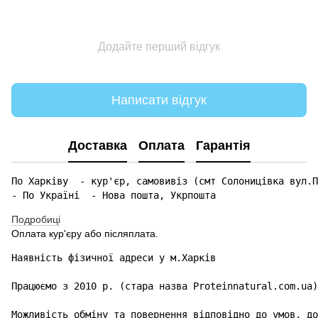
Додайте перший відгук
Написати відгук
Доставка
Оплата
Гарантія
По Харківу  - кур'єр, самовивіз (смт Солоницівка вул.П
- По Україні  - Нова пошта, Укрпошта 
Подробиці
Оплата кур'єру або післяплата.
Наявність фізичної адреси у м.Харків

Працюємо з 2010 р. (стара назва Proteinnatural.com.ua)

Можливість обміну та повернення відповідно до умов, до