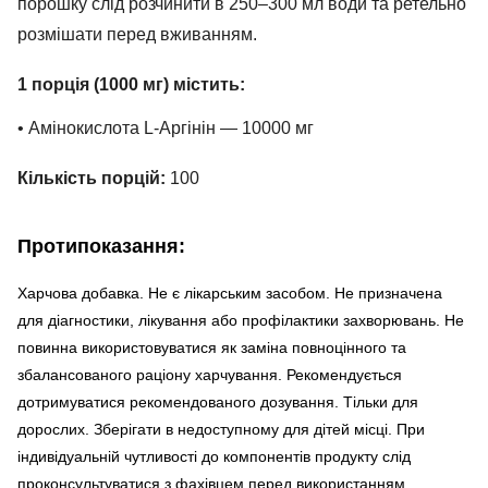
порошку слід розчинити в 250–300 мл води та ретельно
розмішати перед вживанням.
1 порція (1000 мг) містить:
• Амінокислота L-Аргінін — 10000 мг
Кількість порцій:
100
Протипоказання:
Харчова добавка. Не є лікарським засобом. Не призначена
для діагностики, лікування або профілактики захворювань. Не
повинна використовуватися як заміна повноцінного та
збалансованого раціону харчування. Рекомендується
дотримуватися рекомендованого дозування. Тільки для
дорослих. Зберігати в недоступному для дітей місці. При
індивідуальній чутливості до компонентів продукту слід
проконсультуватися з фахівцем перед використанням.