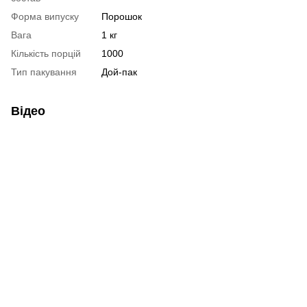
Форма випуску
Порошок
Вага
1 кг
Кількість порцій
1000
Тип пакування
Дой-пак
Відео