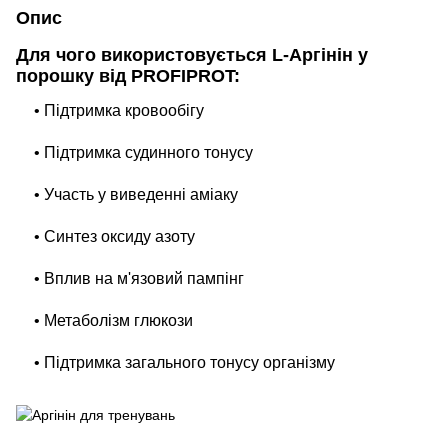
Опис
Для чого використовується L-Аргінін у
порошку від PROFIPROT:
• Підтримка кровообігу
• Підтримка судинного тонусу
• Участь у виведенні аміаку
• Синтез оксиду азоту
• Вплив на м'язовий пампінг
• Метаболізм глюкози
• Підтримка загального тонусу організму