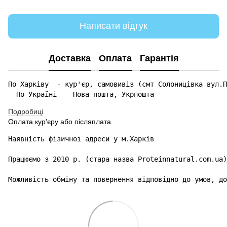
Написати відгук
Доставка
Оплата
Гарантія
По Харківу  - кур'єр, самовивіз (смт Солоницівка вул.П
- По Україні  - Нова пошта, Укрпошта 
Подробиці
Оплата кур'єру або післяплата.
Наявність фізичної адреси у м.Харків

Працюємо з 2010 р. (стара назва Proteinnatural.com.ua)

Можливість обміну та повернення відповідно до умов, до