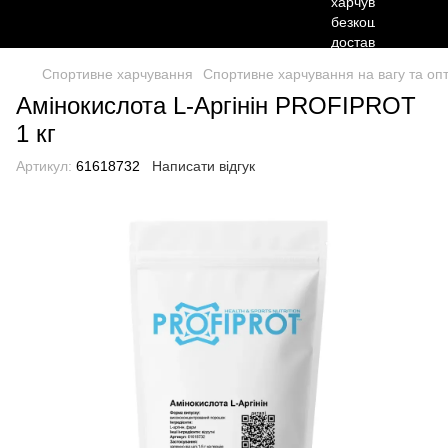
Спортивне харчування
Спортивне харчування на вагу та опто
Амінокислота L-Аргінін PROFIPROT
1 кг
Артикул:
61618732
Написати відгук