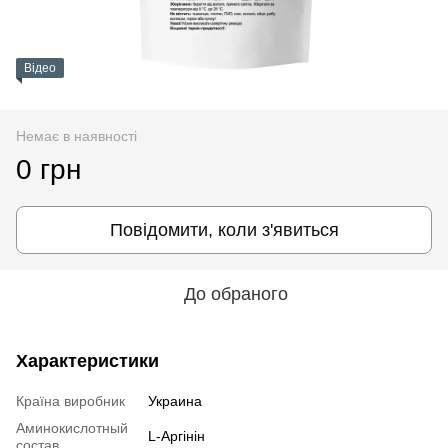
Відео
Немає в наявності
0 грн
Повідомити, коли з'явиться
До обраного
Характеристики
Країна виробник
Украина
Аминокислотный
L-Аргінін
состав