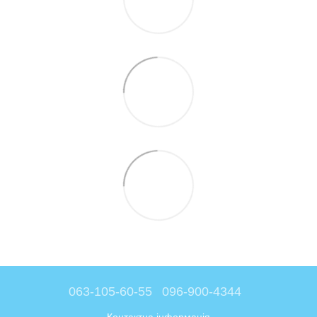
063-105-60-55
096-900-4344