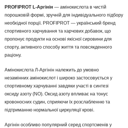
PROFIPROT L-Аргінін
— амінокислота в чистій
порошковій формі, зручній для індивідуального підбору
необхідної порції. PROFIPROT — український бренд
спортивного харчування та харчових добавок, що
пропонує продукти на основі якісної сировини для
спорту, активного способу життя та повсякденного
раціону.
Амінокислота Л-Аргінін належить до умовно
незамінних амінокислот і широко застосовується у
спортивному харчуванні завдяки участі в синтезі
оксиду азоту (NO). Оксид азоту впливає на тонус
кровоносних судин, сприяючи їх розслабленню та
підтриманню нормальної циркуляції крові.
Аргінін особливо популярний серед спортсменів у