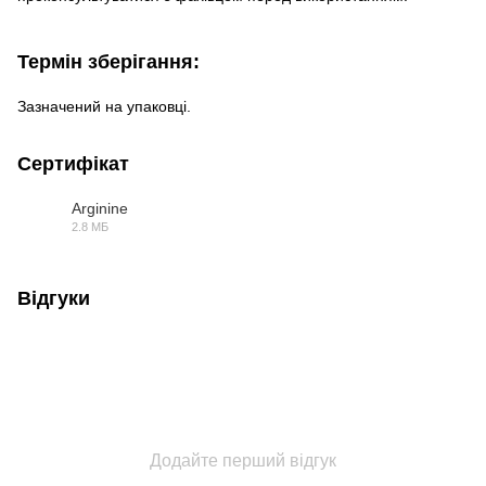
Термін зберігання:
Зазначений на упаковці.
Сертифікат
Arginine
2.8 МБ
PDF
Відгуки
Додайте перший відгук