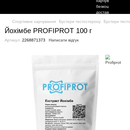
Спортивне харчування
Бустери тестостерону
Бустери тесто
Йохімбе PROFIPROT 100 г
Артикул:
2268871373
Написати відгук