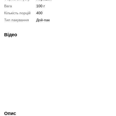
Вага
100 г
Кількість порцій
400
Тип пакування
Дой-пак
Відео
Опис