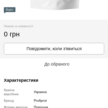
Відео
Немає в наявності
0 грн
Повідомити, коли з'явиться
До обраного
Характеристики
Країна
Украина
виробник
Бренд
Profiprot
Форма випуску
Порошок