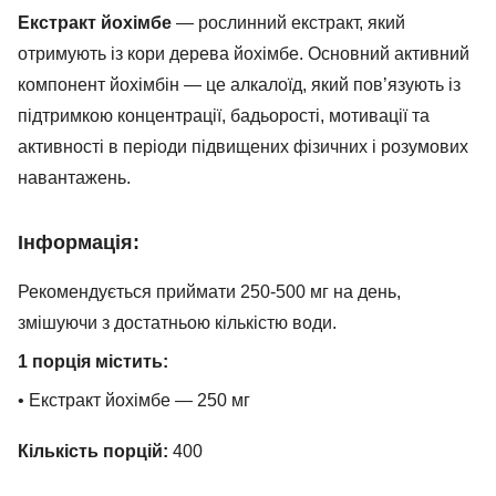
Екстракт йохімбе
— рослинний екстракт, який
отримують із кори дерева йохімбе. Основний активний
компонент йохімбін — це алкалоїд, який пов’язують із
підтримкою концентрації, бадьорості, мотивації та
активності в періоди підвищених фізичних і розумових
навантажень.
Інформація:
Рекомендується приймати 250-500 мг на день,
змішуючи з достатньою кількістю води.
1 порція містить:
• Екстракт йохімбе — 250 мг
Кількість порцій:
400