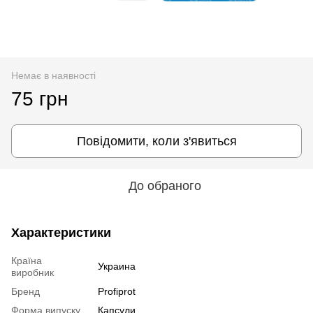
Немає в наявності
75 грн
Повідомити, коли з'явиться
До обраного
Характеристики
Країна
Украина
виробник
Бренд
Profiprot
Форма випуску
Капсули