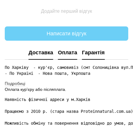
Додайте перший відгук
Написати відгук
Доставка
Оплата
Гарантія
По Харківу  - кур'єр, самовивіз (смт Солоницівка вул.П
- По Україні  - Нова пошта, Укрпошта 
Подробиці
Оплата кур'єру або післяплата.
Наявність фізичної адреси у м.Харків

Працюємо з 2010 р. (стара назва Proteinnatural.com.ua)

Можливість обміну та повернення відповідно до умов, до