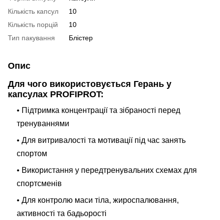
Кількість капсул
10
Кількість порцій
10
Тип пакування
Блістер
Опис
Для чого використовується Герань у
капсулах PROFIPROT:
• Підтримка концентрації та зібраності перед
тренуваннями
• Для витривалості та мотивації під час занять
спортом
• Використання у передтренувальних схемах для
спортсменів
• Для контролю маси тіла, жироспалювання,
активності та бадьорості