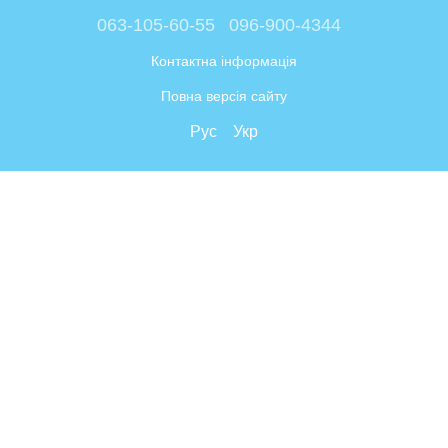
063-105-60-55
096-900-4344
Контактна інформація
Повна версія сайту
Рус
Укр