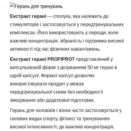
Екстракт герані
— сполука, яка належить до
стимуляторів і застосовується у передтренувальних
комплексах. Його використовують у періоди, коли
важливі концентрація, зібраність і підтримка високої
активності під час фізичних навантажень.
Екстракт герані PROFIPROT
представлений у
капсульованій формі з дозуванням 50 мг герані в
одній капсулі. Формат капсул дозволяє
використовувати продукт у межах
передтренувальної схеми без необхідності
змішування або додаткової підготовки.
Герань для чоловіків і жінок часто застосовується у
силових видах спорту, фітнесі та тренуваннях
високої інтенсивності, де важливі концентрація,