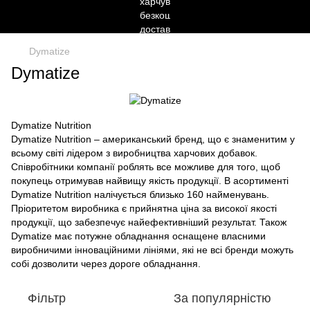
Dymatize
Dymatize
Dymatize Nutrition
Dymatize Nutrition – американський бренд, що є знаменитим у
всьому світі лідером з виробництва харчових добавок.
Співробітники компанії роблять все можливе для того, щоб
покупець отримував найвищу якість продукції. В асортименті
Dymatize Nutrition налічується близько 160 найменувань.
Пріоритетом виробника є прийнятна ціна за високої якості
продукції, що забезпечує найефективніший результат. Також
Dymatize має потужне обладнання оснащене власними
виробничими інноваційними лініями, які не всі бренди можуть
собі дозволити через дороге обладнання.
Фільтр
За популярністю