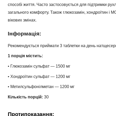
способі життя. Часто застосовується для підтримки рухли
загального комфорту. Також глюкозамін, хондроїтин і М
вікових змінах.
Інформація:
Рекомендується приймати 3 таблетки на день натщесер
1 порція містить:
• Глюкозамін сульфат — 1500 мг
• Хондроїтин сульфат — 1200 мг
• Метилсульфонілметан — 1200 мг
Кількість порцій:
30
Протипоказання: