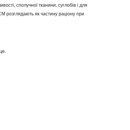
вості, сполучної тканини, суглобів і для
СМ розглядають як частину раціону при
це.