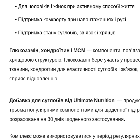
• Для чоловіків і жінок при активному способі життя
• Підтримка комфорту при навантаженнях і русі
• Підтримка стану суглобів, зв’язок і хрящів
Глюкозамін, хондроїтин і МСМ
— компоненти, пов’яза
хрящовою структурою. Глюкозамін бере участь у проце
тканини, хондроїтин для еластичності суглобів і зв’язок
сприяє відновленню.
Добавка для суглобів від Ultimate Nutrition
— продукт
трьома популярними компонентами для щоденної підтри
розрахована на 30 днів щоденного застосування.
Комплекс може використовуватися у період регулярних