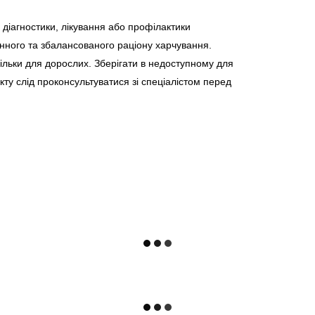
діагностики, лікування або профілактики
нного та збалансованого раціону харчування.
льки для дорослих. Зберігати в недоступному для
укту слід проконсультуватися зі спеціалістом перед