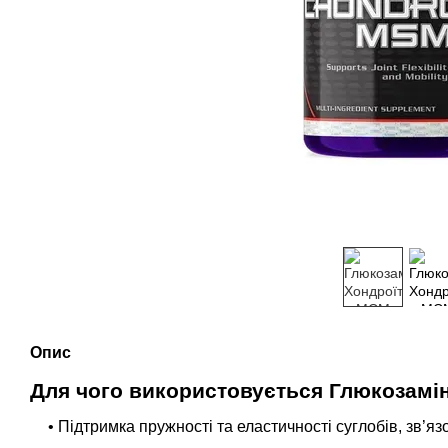
Опис
Для чого використовується Глюкозамін
• Підтримка пружності та еластичності суглобів, зв’язо