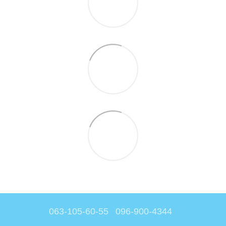
063-105-60-55
096-900-4344