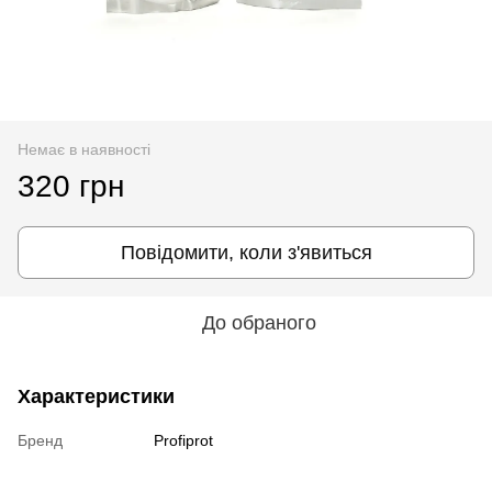
Немає в наявності
320 грн
Повідомити, коли з'явиться
До обраного
Характеристики
Бренд
Profiprot