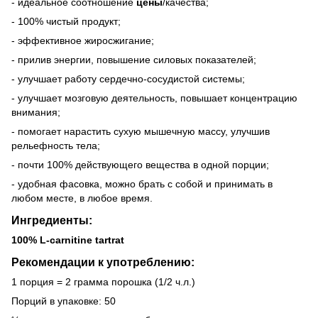
- идеальное соотношение
цены
/качества;
- 100% чистый продукт;
- эффективное жиросжигание;
- прилив энергии, повышение силовых показателей;
- улучшает работу сердечно-сосудистой системы;
- улучшает мозговую деятельность, повышает концентрацию
внимания;
- помогает нарастить сухую мышечную массу, улучшив
рельефность тела;
- почти 100% действующего вещества в одной порции;
- удобная фасовка, можно брать с собой и принимать в
любом месте, в любое время.
Ингредиенты:
100% L-carnitine
tartrat
Рекомендации к употреблению:
1 порция = 2 грамма порошка (1/2 ч.л.)
Порций в упаковке: 50