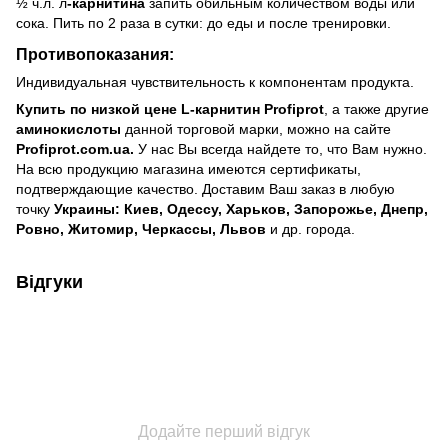
½ ч.л. л
-карнитина
запить обильным количеством воды или
сока. Пить по 2 раза в сутки: до еды и после тренировки.
Противопоказания:
Индивидуальная чувствительность к компонентам продукта.
Купить по низкой цене L-карнитин
Profiprot
, а также другие
аминокислоты
данной торговой марки, можно на сайте
Profiprot.
com.
ua.
У нас Вы всегда найдете то, что Вам нужно.
На всю продукцию магазина имеются сертификаты,
подтверждающие качество. Доставим Ваш заказ в любую
точку
Украины: Киев, Одессу, Харьков, Запорожье, Днепр,
Ровно, Житомир, Черкассы, Львов
и др. города.
Відгуки
Додайте перший відгук