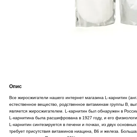
Опис
Все жиросжигатели нашего интернет магазина L-карнитин (англ
естественное вещество, родственное витаминам группы В, вы
является жиросжигателем. L-карнитин был обнаружен в России
L-карнитина была расшифрована в 1927 году, и его физиологи
L-карнитин синтезируется в печени и почках, из двух основных
требует присутствия витаминов ниацина, В6 и железа. Больша