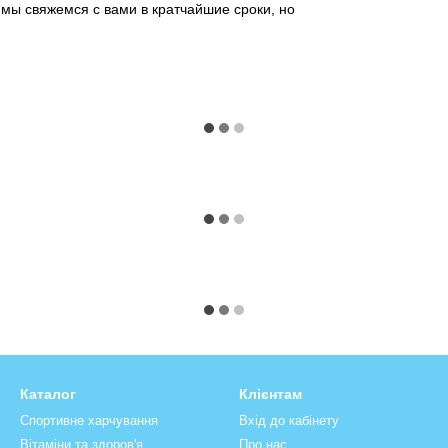
мы свяжемся с вами в кратчайшие сроки, но
Каталог
Клієнтам
Спортивне харчування
Вхід до кабінету
Вітаміни та здоров'я
Про нас