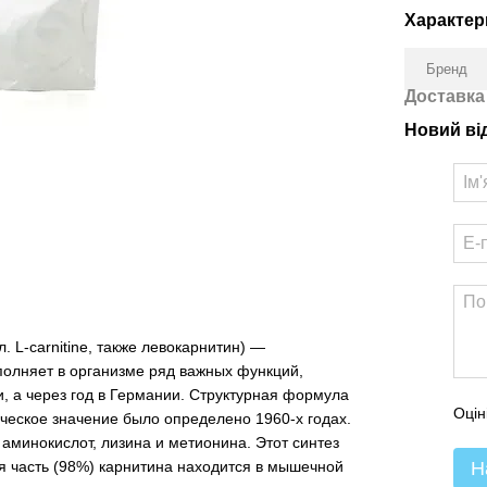
Характер
Бренд
Доставка
Новий ві
. L-carnitine, также левокарнитин) —
полняет в организме ряд важных функций,
, а через год в Германии. Структурная формула
Оцін
ческое значение было определено 1960-х годах.
 аминокислот, лизина и метионина. Этот синтез
Н
я часть (98%) карнитина находится в мышечной