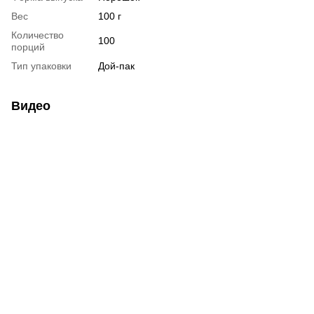
Вес
100 г
Количество
100
порций
Тип упаковки
Дой-пак
Видео