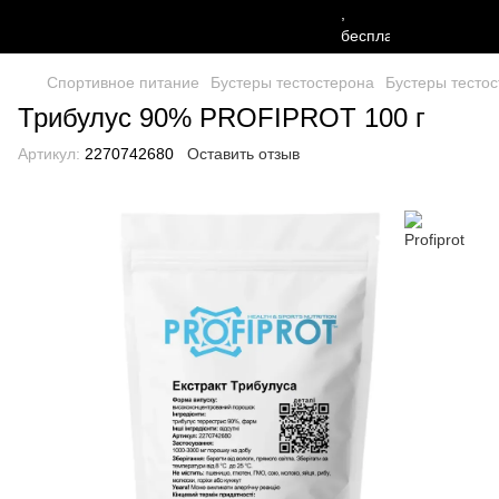
Спортивное питание
Бустеры тестостерона
Бустеры тестос
Трибулус 90% PROFIPROT 100 г
Артикул:
2270742680
Оставить отзыв