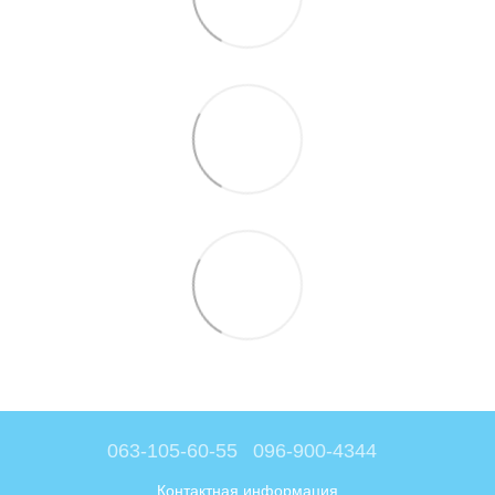
063-105-60-55
096-900-4344
Контактная информация