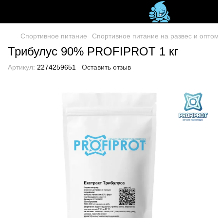
Спортивное питание
Спортивное питание на развес и оптом 
Трибулус 90% PROFIPROT 1 кг
Артикул:
2274259651
Оставить отзыв