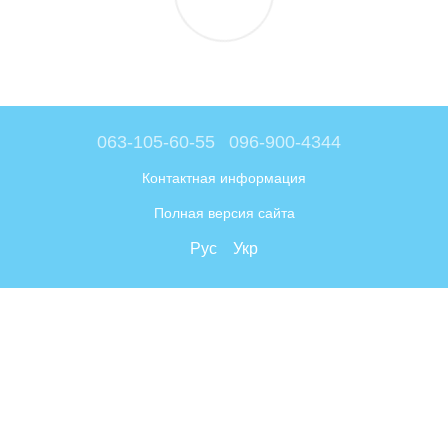
063-105-60-55
096-900-4344
Контактная информация
Полная версия сайта
Рус
Укр