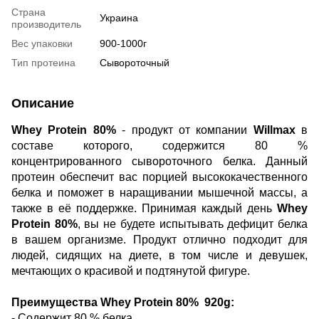
Страна
Украина
производитель
Вес упаковки
900-1000г
Тип протеина
Сывороточный
Описание
Whey Protein 80%
- продукт от компании
Willmax
в
составе которого, содержится 80 %
концентрированного сывороточного белка. Данный
протеин обеспечит вас порцией высококачественного
белка и поможет в наращивании мышечной массы, а
также в её поддержке. Принимая каждый день
Whey
Protein 80%
, вы не будете испытывать дефицит белка
в вашем организме. Продукт отлично подходит для
людей, сидящих на диете, в том числе и девушек,
мечтающих о красивой и подтянутой фигуре.
Преимущества Whey Protein 80% 920g:
- Содержит 80 % белка