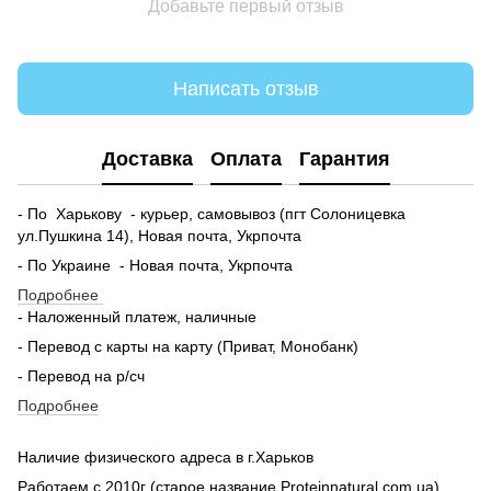
Добавьте первый отзыв
Написать отзыв
Доставка
Оплата
Гарантия
- По Харькову - курьер, самовывоз (пгт Солоницевка
ул.Пушкина 14), Новая почта, Укрпочта
- По Украине - Новая почта, Укрпочта
Подробнее
- Наложенный платеж, наличные
- Перевод с карты на карту (Приват, Монобанк)
- Перевод на р/сч
Подробнее
Наличие физического адреса в г.Харьков
Работаем с 2010г (старое название Proteinnatural.com.ua)