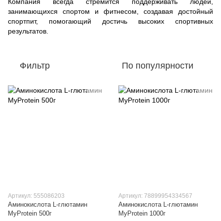
Компания всегда стремится поддерживать людей,
занимающихся спортом и фитнесом, создавая достойный
спортпит, помогающий достичь высоких спортивных
результатов.
Фильтр
По популярности
Артикул: 555086203
Артикул: 78899954334567
Аминокислота L-глютамин
Аминокислота L-глютамин
MyProtein 500г
MyProtein 1000г