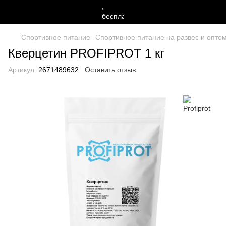
Спортивное питание
Спортивное питание на развес и оптом 
Кверцетин PROFIPROT 1 кг
Артикул:
2671489632
Оставить отзыв