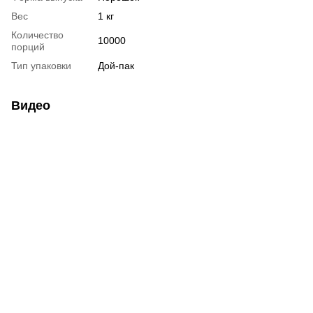
Вес
1 кг
Количество
10000
порций
Тип упаковки
Дой-пак
Видео