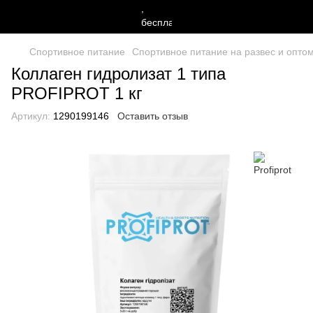
Спортивное питание
Спортивное питание на развес и оптом 
Коллаген гидролизат 1 типа
PROFIPROT 1 кг
Артикул:
1290199146
Оставить отзыв