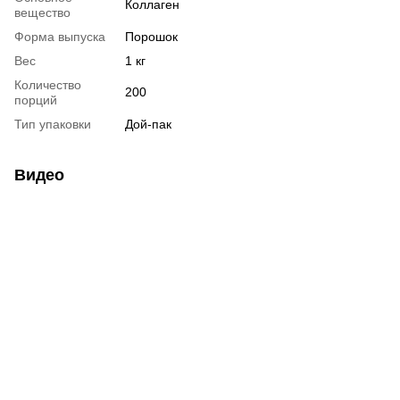
Коллаген
вещество
Форма выпуска
Порошок
Вес
1 кг
Количество
200
порций
Тип упаковки
Дой-пак
Видео