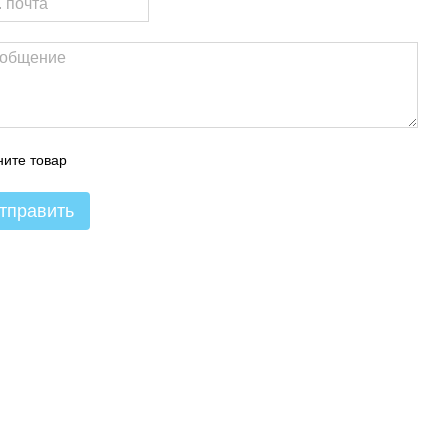
ите товар
тправить