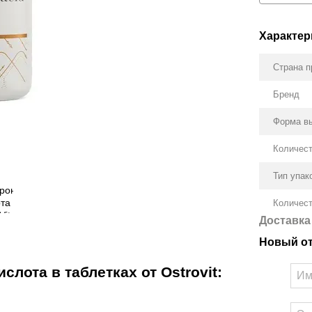
Характер
Страна п
Бренд
Форма в
Количест
Тип упак
Количест
Доставка
Новый о
лота в таблетках от Ostrovit: