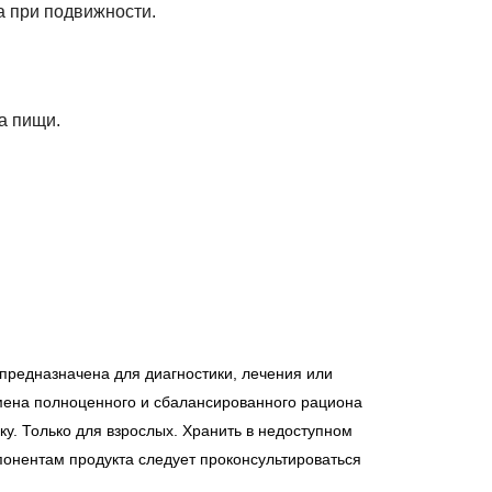
а при подвижности.
а пищи.
предназначена для диагностики, лечения или
мена полноценного и сбалансированного рациона
у. Только для взрослых. Хранить в недоступном
понентам продукта следует проконсультироваться