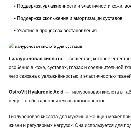
• Поддержка увлажненности и эластичности кожи, вол
• Поддержка скольжения и амортизации суставов
• Участие в процессах востановления
Гиалуроновая кислота
— вещество, которое естествен
особенно в коже, суставах, глазах и соединительной тка
чего связана с увлажнённостью и эластичностью тканей
OstroVit Hyaluronic Acid
— гиалуроновая кислота в та
вещество без дополнительных компонентов.
Гиалуроновая кислота для мужчин и женщин может при
жизни и регулярных нагрузок. Она используется для п