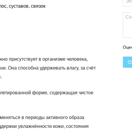
ос, суставов, связок
Оцен
но присутствует в организме человека,
О
ни. Она способна удерживать влагу, за счёт
.
блетированной форме, содержащая чистое
меняться в периоды активного образа
оддержки увлажнённости кожи, состояния