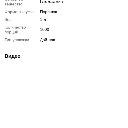
Глюкозамин
вещество
Форма выпуска
Порошок
Вес
1 кг
Количество
1000
порций
Тип упаковки
Дой-пак
Видео