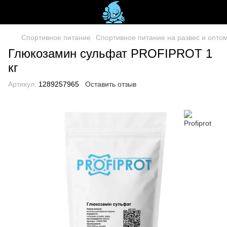
Спортивное питание
Спортивное питание на развес и оптом 
Глюкозамин сульфат PROFIPROT 1
кг
Артикул:
1289257965
Оставить отзыв