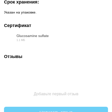
Срок хранения:
Указан на упаковке.
Сертификат
Glucosamine sulfate
1.1 МБ
PDF
Отзывы
Добавьте первый отзыв