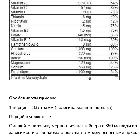
Особенности приема:
1 порция = 337 грамм (половина мерного черпака)
Порций в упаковке: 8
Смешайте половину мерного черпак гейнера с 350 мл воды или 
зависимости от желаемого результата между основными при