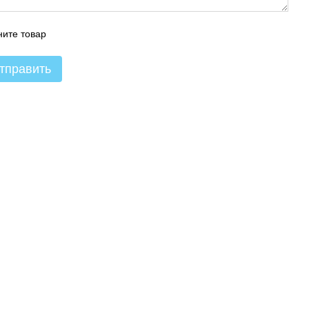
ите товар
тправить