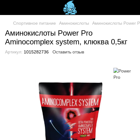
Спортивное питание
Аминокислоты
Аминокислоты Power P
Аминокислоты Power Pro
Aminocomplex system, клюква 0,5кг
Артикул:
1015282736
Оставить отзыв