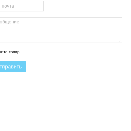
ите товар
тправить