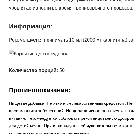
уровня активности во время тренировочного процесса.
Информация:
Рекомендуется принимать 10 мл (2000 мг карнитина) за
Количество порций:
50
Противопоказания:
Пищевая добавка. Не является лекарственным средством. Не 
профилактики заболеваний. Не должна использоваться как за
питания. Рекомендуется соблюдать рекомендованную дозировк
для детей месте. При индивидуальной чувствительности к ком
со специалистом перед использованием.