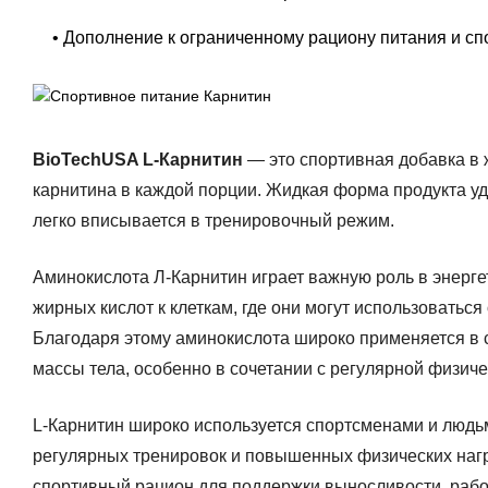
• Дополнение к ограниченному рациону питания и с
BioTechUSA L-Карнитин
— это спортивная добавка в
карнитина в каждой порции. Жидкая форма продукта уд
легко вписывается в тренировочный режим.
Аминокислота Л-Карнитин играет важную роль в энерге
жирных кислот к клеткам, где они могут использоватьс
Благодаря этому аминокислота широко применяется в 
массы тела, особенно в сочетании с регулярной физиче
L-Карнитин широко используется спортсменами и людь
регулярных тренировок и повышенных физических нагр
спортивный рацион для поддержки выносливости, рабо