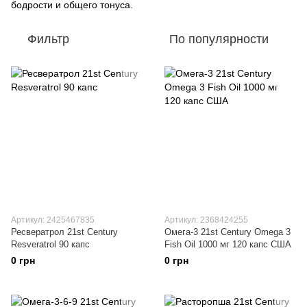
бодрости и общего тонуса.
Фильтр
По популярности
Артикул: 2425467835
Артикул: 2368424255
Ресвератрол 21st Century
Омега-3 21st Century Omega 3
Resveratrol 90 капс
Fish Oil 1000 мг 120 капс США
0 грн
0 грн