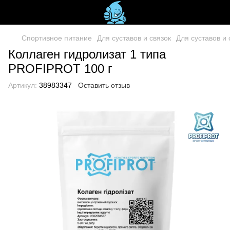
Спортивное питание
Для суставов и связок
Для суставов и с
Коллаген гидролизат 1 типа
PROFIPROT 100 г
Артикул:
38983347
Оставить отзыв